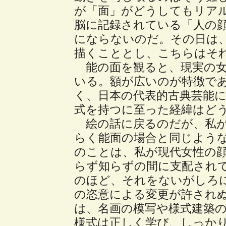
が「面」がどうしてもリア
脳に記録されている「人の
にならないのだ。その日は
描くこととし、こちらはそ
能の面を観ると、現実の女
いる。額が広いのが特徴で
く、日本の代表的古典芸能
式を持つに至った経緯はど
絵の話に戻るのだが、私が
らく能面の場合と同じよう
のことは、私が現代女性の
らず知らずの間に支配され
のほど、それをないがしろ
の恣意による変更が許され
は、名画の模写や様式建築
様式は正しく学び、しっか