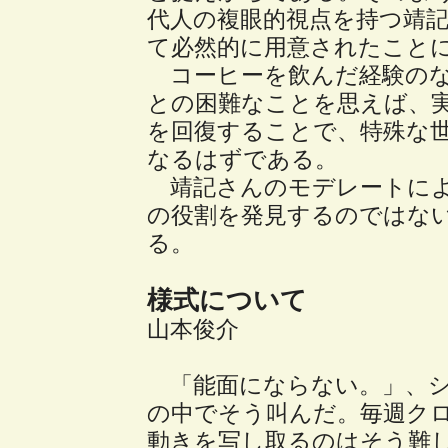
代人の複眼的視点を持つ靖
て必然的に用意されたこと
コーヒーを飲んだ経験のな
との困難なことを思えば、
を回復することで、特殊な
なるはずである。
靖記さんのモデレートによ
の役割を発見するのではな
る。
様式について
山本俊介
「能面にならない。」、
の中でそう叫んだ。毎週ク
動きを写し取るのはそう難