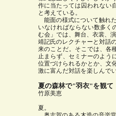
作に当たっては囚われない
と考えている。
能面の様式について触れた
いなければならない数多く
む会」では、舞台、衣裳、
靖記氏のレクチャーと対話
来のことだ。そこでは、各
止まらず、セミナーのよう
位置づけられるかとか、文
激に富んだ対話を楽しんで
夏の森林で"羽衣"を観て
竹原美恵
夏。
奥志賀のある木造の音楽堂