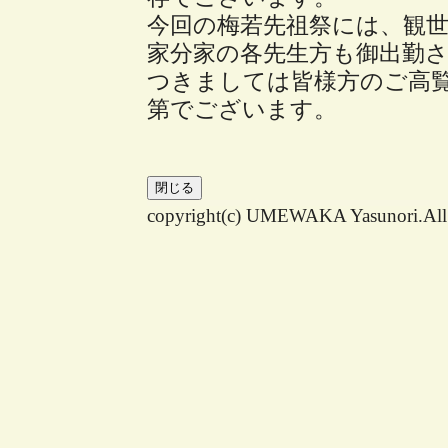
今回の梅若先祖祭には、観
家分家の各先生方も御出勤
つきましては皆様方のご高
第でございます。
copyright(c) UMEWAKA Yasunori.All r