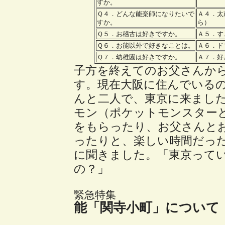
すか。
Ｑ４．どんな能楽師になりたいで
Ａ４．太
すか。
ら）
Ｑ５．お稽古は好きですか。
Ａ５．す
Ｑ６．お能以外で好きなことは。
Ａ６．ド
Ｑ７．幼稚園は好きですか。
Ａ７．好
子方を終えてのお父さんから
す。現在大阪に住んでいる
んと二人で、東京に来まし
モン（ポケットモンスター
をもらったり、お父さんと
ったりと、楽しい時間だっ
に聞きました。「東京って
の？」
緊急特集
能「関寺小町」について