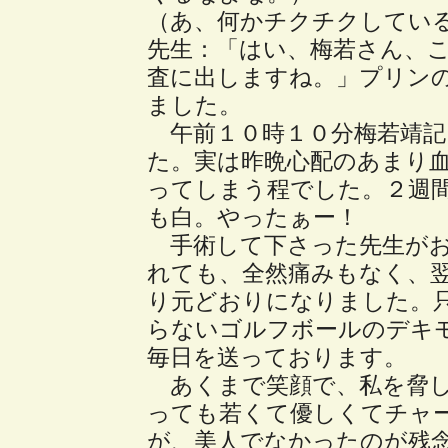
（あ、何かチクチクしてい
先生：「はい、梅若さん、
査に出しますね。」プリン
ました。
午前１０時１０分梅若靖記
た。実は昨晩心配のあまり
ってしまう程でした。２週
も白。やったぁー！
手術して下さった先生がお
れても、全然痛みもなく、
り元どおりになりました。
らないゴルフボールのデキ
毎日を送っております。
あくまで笑顔で、私を脅し
っても若くて優しくてチャ
が、美人でなかったのが残