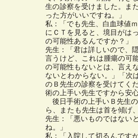
生の診察を受けました。ま
った方がいいですね。」
私：「でも先生、白血球値
にＣＴを見ると、境目がは
の可能性あるんですか？」
先生：「君は詳しいので、
言うけど、これは腫瘍の可
の可能性もないとは、言え
ないとわからない。」「次
のＢ先生の診察を受けてく
術の上手い先生ですから安
後日手術の上手いＢ先生の
ら、またも先生は首を傾げ
先生：「悪いものではない
ね。」
私：「入院して切るんです