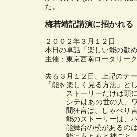
た。
梅若靖記講演に招かれる
２００２年３月１２日
本日の卓話「楽しい能の勧
主催：東京西南ロータリー
去る３月１２日、上記のテ
「能を楽しく見る方法」と
ストーリーだけは頭に
シテはあの世の人、ワ
間狂言は、しゃべり言
能のストーリーは、ハッ
能舞台の松があるのは
能はもともと神ごと