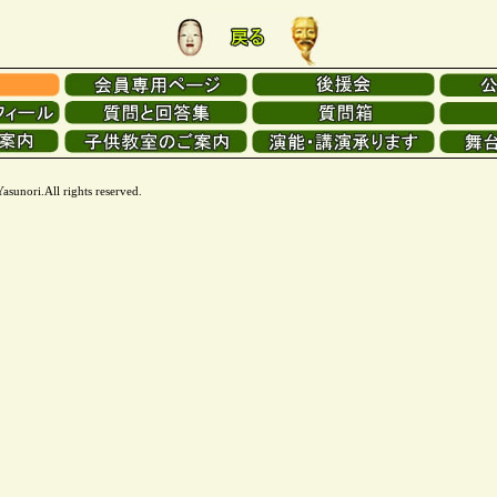
unori.All rights reserved.