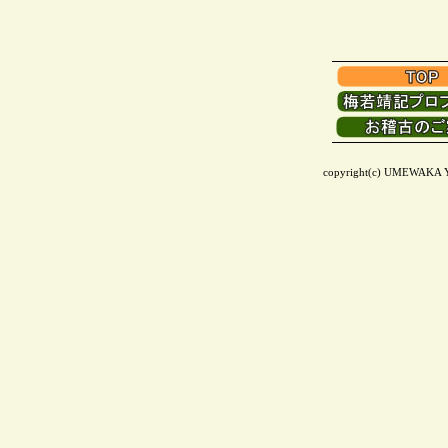
copyright(c) UMEWAKA Yas