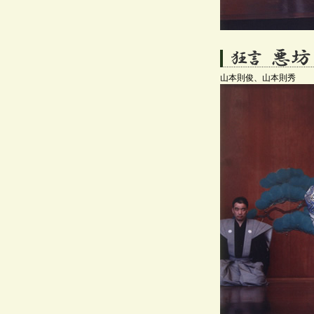
山本則俊、山本則秀