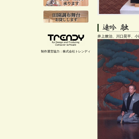
井上燎治、川口晃平、小
制作運営協力：株式会社トレンディ