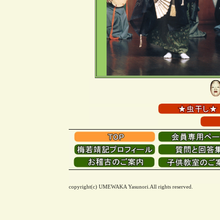
copyright(c) UMEWAKA Yasunori.All rights reserved.