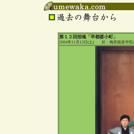
第１２回招魂「卒都婆小町」
2004年11月13日(土) 於：梅若能楽学院